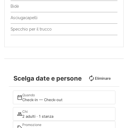
Bidè
Asciugacapelli
Specchio per il trucco
Scelga date e persone
Eliminare
Quando
Check-in — Check-out
Chi
2 adulti · 1 stanza
Promozione