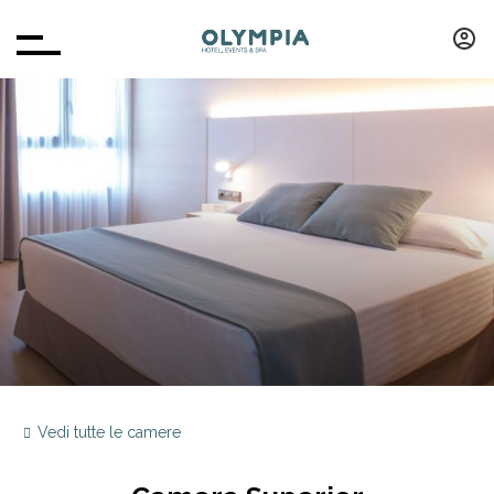
Vedi tutte le camere