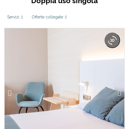
Doppia uso singola
Servizi
Offerte collegate