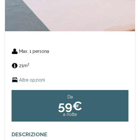
Max. 1 persona
2
21m
Altre opzioni
Da
59€
a notte
DESCRIZIONE