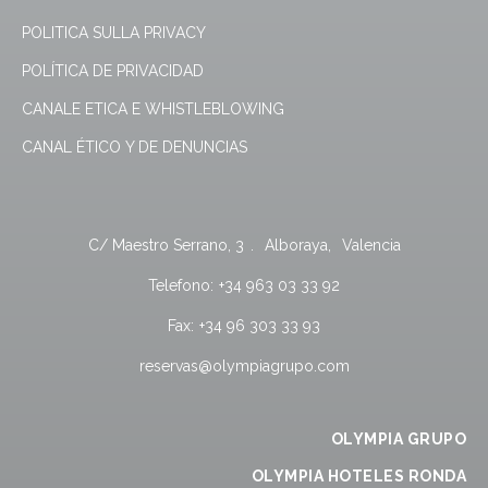
POLITICA SULLA PRIVACY
POLÍTICA DE PRIVACIDAD
CANALE ETICA E WHISTLEBLOWING
CANAL ÉTICO Y DE DENUNCIAS
C/ Maestro Serrano, 3
.
Alboraya
,
Valencia
Telefono:
+34 963 03 33 92
Fax:
+34 96 303 33 93
reservas@olympiagrupo.com
OLYMPIA GRUPO
OLYMPIA HOTELES RONDA