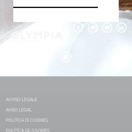
AVVISO LEGALE
AVISO LEGAL
POLITICA DI COOKIES
POLÍTICA DE COOKIES