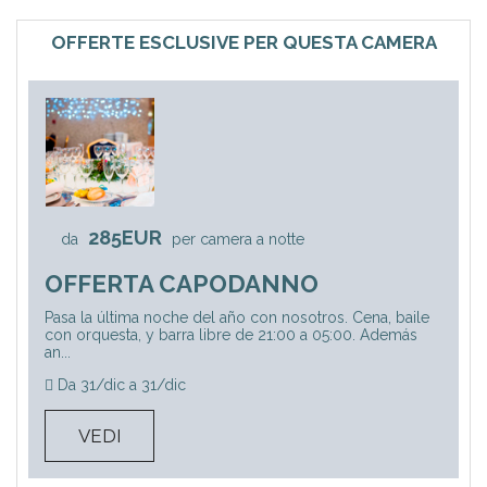
OFFERTE ESCLUSIVE PER QUESTA CAMERA
285EUR
da
per camera a notte
OFFERTA CAPODANNO
Pasa la última noche del año con nosotros. Cena, baile
con orquesta, y barra libre de 21:00 a 05:00. Además
an...
Da 31/dic a 31/dic
VEDI