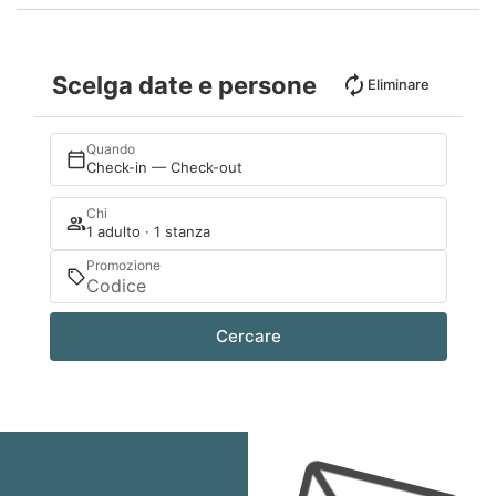
Scelga date e persone
Eliminare
Quando
Check-in — Check-out
Chi
1 adulto · 1 stanza
Promozione
Cercare