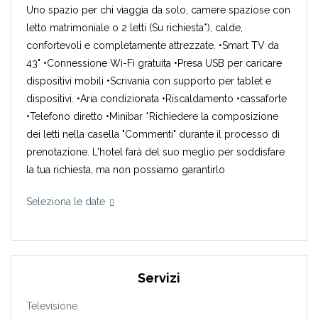
Uno spazio per chi viaggia da solo, camere spaziose con
letto matrimoniale o 2 letti (Su richiesta*), calde,
confortevoli e completamente attrezzate. •Smart TV da
43" •Connessione Wi-Fi gratuita •Presa USB per caricare
dispositivi mobili •Scrivania con supporto per tablet e
dispositivi. •Aria condizionata •Riscaldamento •cassaforte
•Telefono diretto •Minibar *Richiedere la composizione
dei letti nella casella "Commenti" durante il processo di
prenotazione. L'hotel farà del suo meglio per soddisfare
la tua richiesta, ma non possiamo garantirlo
Seleziona le date
Servizi
Televisione