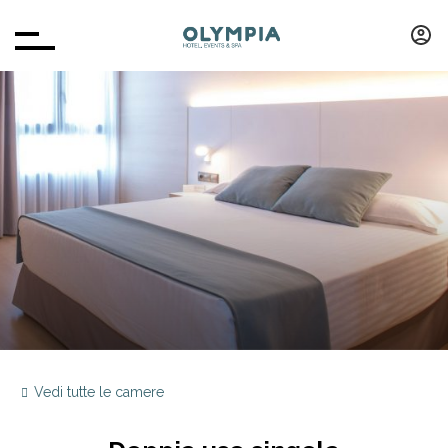
Vedi tutte le camere