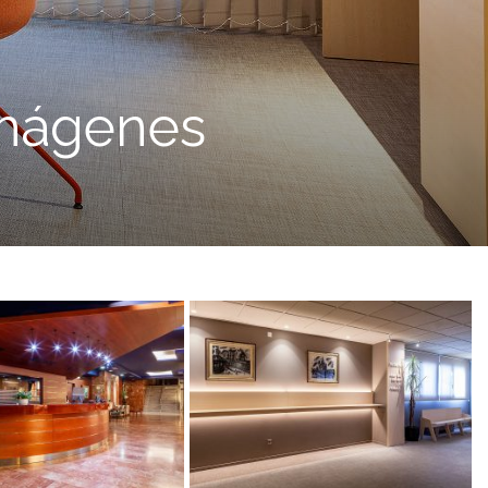
imágenes