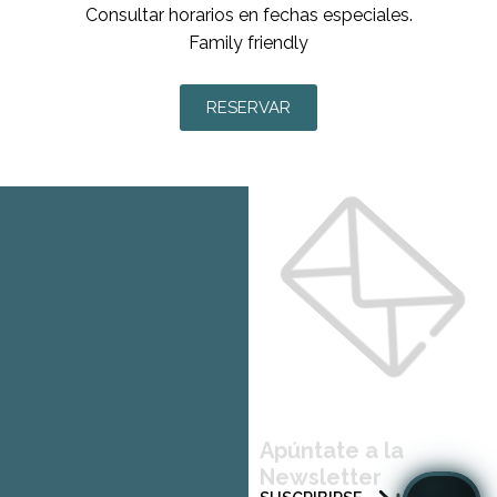
Consultar horarios en fechas especiales.
Family friendly
RESERVAR
Apúntate a la
Newsletter