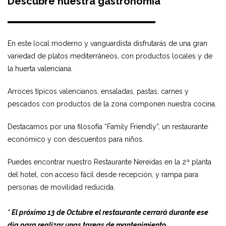
Descubre nuestra gastronomía
En este local moderno y vanguardista disfrutarás de una gran
variedad de platos mediterráneos, con productos locales y de
la huerta valenciana.
Arroces típicos valencianos, ensaladas, pastas, carnes y
pescados con productos de la zona componen nuestra cocina.
Destacamos por una filosofía “Family Friendly”, un restaurante
económico y con descuentos para niños.
Puedes encontrar nuestro Restaurante Nereidas en la 2ª planta
del hotel, con acceso fácil desde recepción, y rampa para
personas de movilidad reducida.
* El próximo 13 de Octubre el restaurante cerrará durante ese
día para realizar unas tareas de mantenimiento.