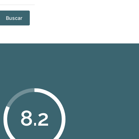
Buscar
8.2