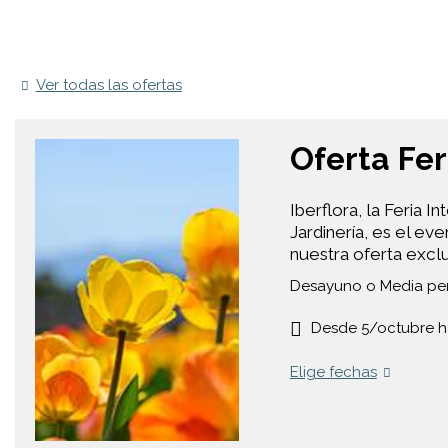
Ver todas las ofertas
Oferta Fer
Iberflora, la Feria I
Jardinería, es el ev
nuestra oferta exclu
Desayuno o Media pe
Desde 5/octubre h
Elige fechas