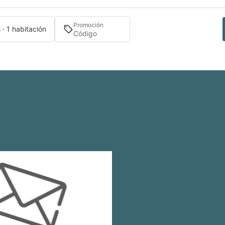
Promoción
 · 1 habitación