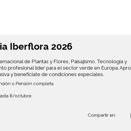
ia Iberflora 2026
nternacional de Plantas y Flores, Paisajismo, Tecnología y
ento profesional líder para el sector verde en Europa. Ap
siva y benefíciate de condiciones especiales.
nsión o Pensión completa
asta 8/octubre
Compartir en: