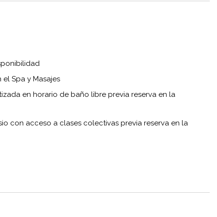
sponibilidad
 el Spa y Masajes
tizada en horario de baño libre previa reserva en la
sio con acceso a clases colectivas previa reserva en la