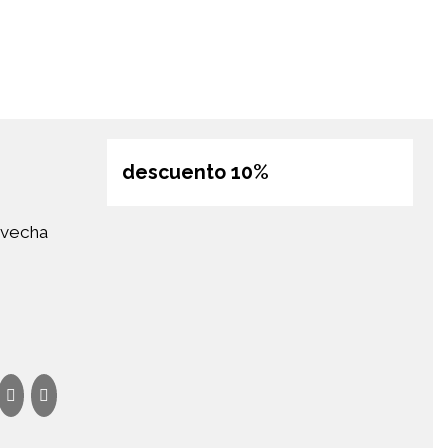
descuento 10%
rovecha