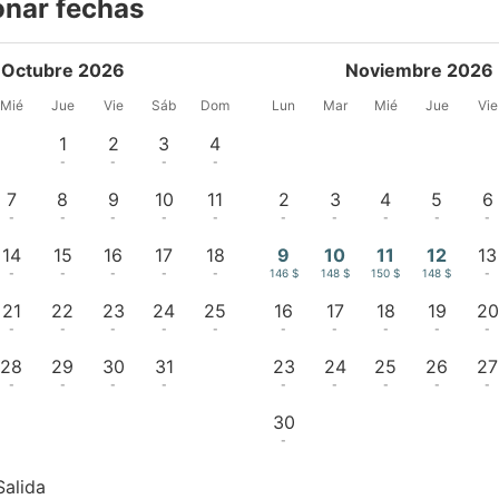
onar fechas
Octubre 2026
Noviembre 2026
Mié
Jue
Vie
Sáb
Dom
Lun
Mar
Mié
Jue
Vie
1
2
3
4
-
-
-
-
7
8
9
10
11
2
3
4
5
6
-
-
-
-
-
-
-
-
-
-
14
15
16
17
18
9
10
11
12
13
-
-
-
-
-
146 $
148 $
150 $
148 $
-
21
22
23
24
25
16
17
18
19
20
-
-
-
-
-
-
-
-
-
-
28
29
30
31
23
24
25
26
27
-
-
-
-
-
-
-
-
-
30
-
Salida