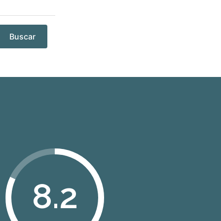
Buscar
8.2