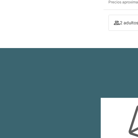
Precios aproxima
2 adultos