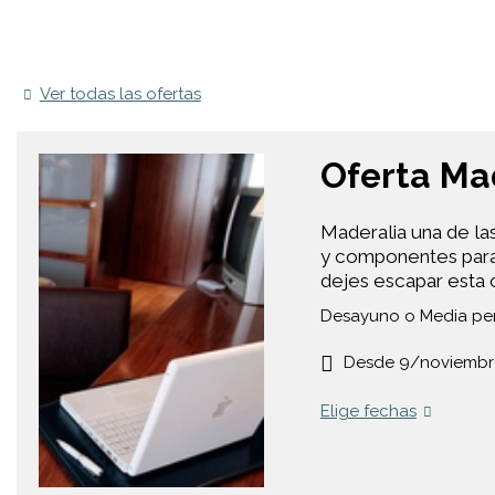
Ver todas las ofertas
Oferta Ma
Maderalia una de las
y componentes para la
dejes escapar esta 
Desayuno o Media pe
Desde 9/noviembre
Elige fechas