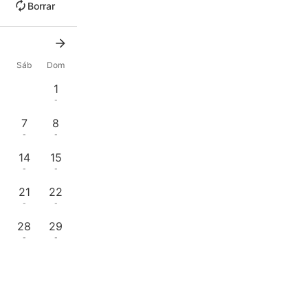
Borrar
Sáb
Dom
1
-
7
8
-
-
14
15
-
-
21
22
-
-
28
29
-
-