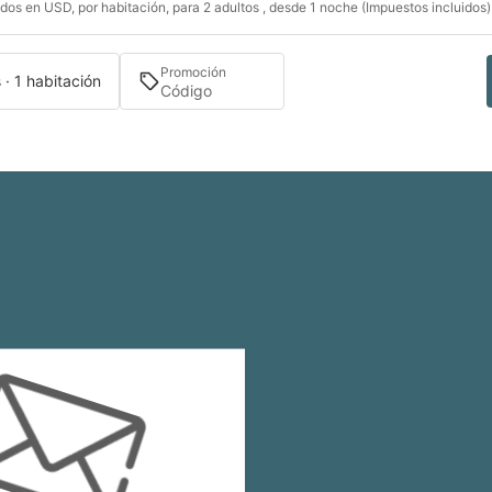
dos en USD, por habitación, para 2 adultos , desde 1 noche (Impuestos incluidos)
Promoción
 · 1 habitación