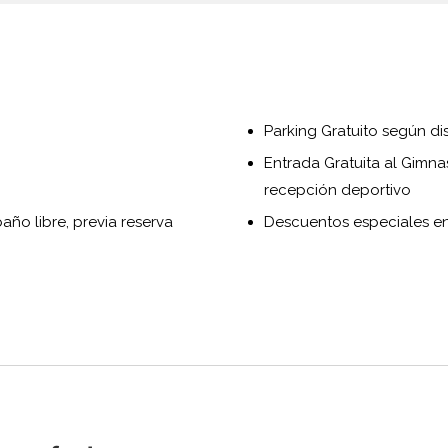
Parking Gratuito según di
Entrada Gratuita al Gimna
recepción deportivo
baño libre, previa reserva
Descuentos especiales en